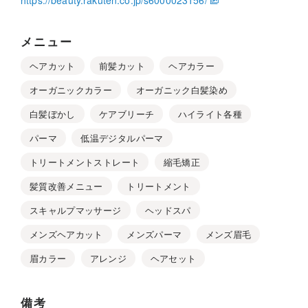
https://beauty.rakuten.co.jp/s6000023156/
メニュー
ヘアカット
前髪カット
ヘアカラー
オーガニックカラー
オーガニック白髪染め
白髪ぼかし
ケアブリーチ
ハイライト各種
パーマ
低温デジタルパーマ
トリートメントストレート
縮毛矯正
髪質改善メニュー
トリートメント
スキャルプマッサージ
ヘッドスパ
メンズヘアカット
メンズパーマ
メンズ眉毛
眉カラー
アレンジ
ヘアセット
備考