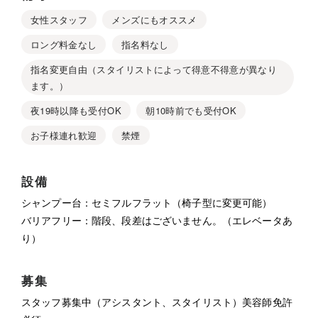
女性スタッフ
メンズにもオススメ
ロング料金なし
指名料なし
指名変更自由（スタイリストによって得意不得意が異なり
ます。）
夜19時以降も受付OK
朝10時前でも受付OK
お子様連れ歓迎
禁煙
設備
シャンプー台：セミフルフラット（椅子型に変更可能）
バリアフリー：階段、段差はございません。（エレベータあ
り）
募集
スタッフ募集中（アシスタント、スタイリスト）美容師免許