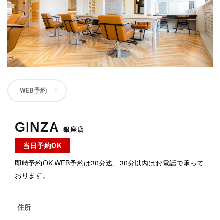
WEB予約
GINZA
銀座店
当日予約OK
即時予約OK WEB予約は30分迄、30分以内はお電話で承って
おります。
住所