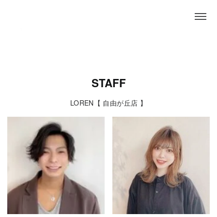
HOME
>
スタッフ紹介
>
LOREN
STAFF
LOREN【 自由が丘店 】