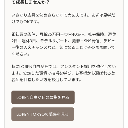
て成長しませんか？
いきなり応募を決めきらなくて大丈夫です。まずは見学だ
けでもOKです。
正社員の条件、月給25万円＋歩合40%〜、社会保険、週休
2日／週休3日、モデルサポート、撮影・SNS発信、デビュ
ー後の入客チャンスなど、気になることはそのまま聞いて
ください。
特にLOREN自由が丘では、アシスタント採用を強化してい
ます。安定した環境で技術を学び、お客様から選ばれる美
容師を目指したい方を歓迎しています。
LOREN自由が丘の募集を見る
LOREN TOKYOの募集を見る