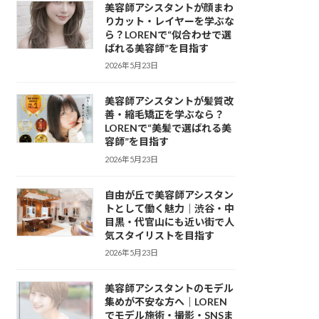
美容師アシスタントが顔まわ
りカット・レイヤーを学ぶな
ら？LORENで“似合わせで選
ばれる美容師”を目指す
2026年5月23日
美容師アシスタントが髪質改
善・縮毛矯正を学ぶなら？
LORENで“美髪で選ばれる美
容師”を目指す
2026年5月23日
自由が丘で美容師アシスタン
トとして働く魅力｜渋谷・中
目黒・代官山にも近い街で人
気スタイリストを目指す
2026年5月23日
美容師アシスタントのモデル
集めが不安な方へ｜LOREN
でモデル施術・撮影・SNSま