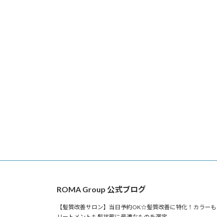
ROMA Group 公式ブログ
【髪質改善サロン】当日予約OK☆髪質改善に特化！カラーも
リートメントも髪状態に最適なものを選定