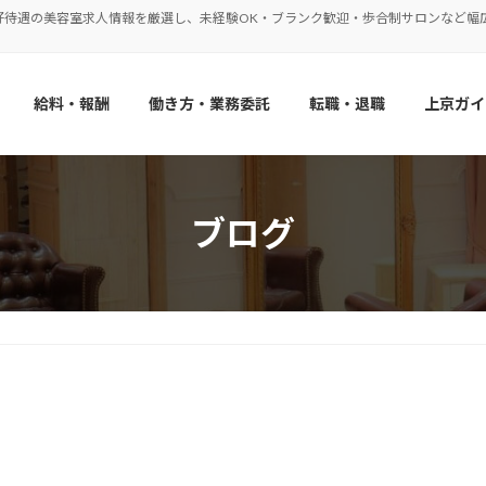
好待遇の美容室求人情報を厳選し、未経験OK・ブランク歓迎・歩合制サロンなど幅
給料・報酬
働き方・業務委託
転職・退職
上京ガイ
ブログ