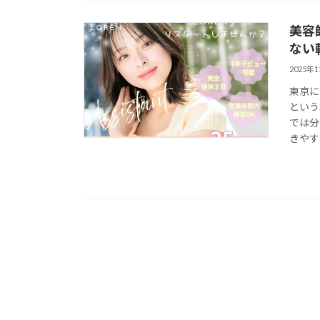
美容
ない
2025年
東京に
という
では分
きやす