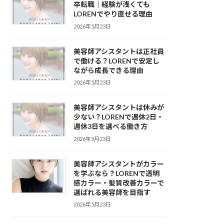
卒転職｜経験が浅くても
LORENでやり直せる理由
2026年5月23日
美容師アシスタントは正社員
で働ける？LORENで安定し
ながら成長できる理由
2026年5月23日
美容師アシスタントは休みが
少ない？LORENで週休2日・
週休3日を選べる働き方
2026年5月23日
美容師アシスタントがカラー
を学ぶなら？LORENで透明
感カラー・髪質改善カラーで
選ばれる美容師を目指す
2026年5月23日