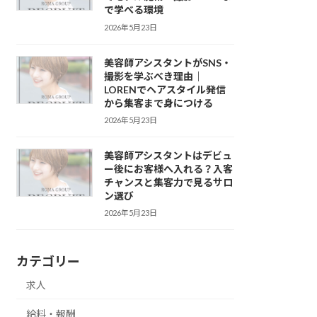
で学べる環境
2026年5月23日
美容師アシスタントがSNS・
撮影を学ぶべき理由｜
LORENでヘアスタイル発信
から集客まで身につける
2026年5月23日
美容師アシスタントはデビュ
ー後にお客様へ入れる？入客
チャンスと集客力で見るサロ
ン選び
2026年5月23日
カテゴリー
求人
給料・報酬