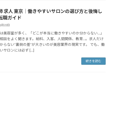
師 求人 東京｜働きやすいサロンの選び方と後悔し
転職ガイド
11月22日
は美容室が多く、「どこが本当に働きやすいのか分からない…」
相談をよく聞きます。給料、入客、人間関係、教育…。求人だけ
からない“裏側の差”が大きいのが美容業界の現実です。 でも、働
いサロンには必ず […]
続きを読む