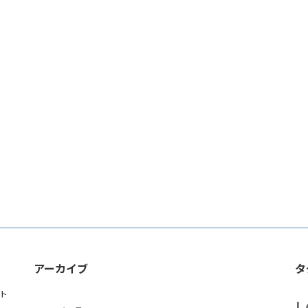
アーカイブ
タ
ト