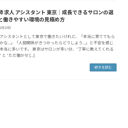
師 求人 アシスタント 東京｜成長できるサロンの選
と働きやすい環境の見極め方
11月23日
アシスタントとして東京で働きたいけれど、「本当に育ててもら
かな…」「人間関係がきつかったらどうしよう…」と不安を感じ
本当に多いです。 東京はサロンが多い分、“丁寧に教えてくれる
 と “ただ働かせ […]
続きを読む