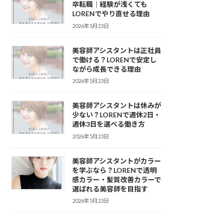
卒転職｜経験が浅くても
LORENでやり直せる理由
2026年5月23日
美容師アシスタントは正社員
で働ける？LORENで安定し
ながら成長できる理由
2026年5月23日
美容師アシスタントは休みが
少ない？LORENで週休2日・
週休3日を選べる働き方
2026年5月23日
美容師アシスタントがカラー
を学ぶなら？LORENで透明
感カラー・髪質改善カラーで
選ばれる美容師を目指す
2026年5月23日