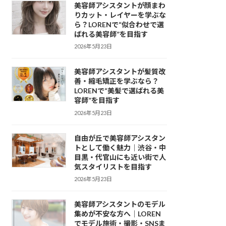
美容師アシスタントが顔まわ
りカット・レイヤーを学ぶな
ら？LORENで“似合わせで選
ばれる美容師”を目指す
2026年5月23日
美容師アシスタントが髪質改
善・縮毛矯正を学ぶなら？
LORENで“美髪で選ばれる美
容師”を目指す
2026年5月23日
自由が丘で美容師アシスタン
トとして働く魅力｜渋谷・中
目黒・代官山にも近い街で人
気スタイリストを目指す
2026年5月23日
美容師アシスタントのモデル
集めが不安な方へ｜LOREN
でモデル施術・撮影・SNSま