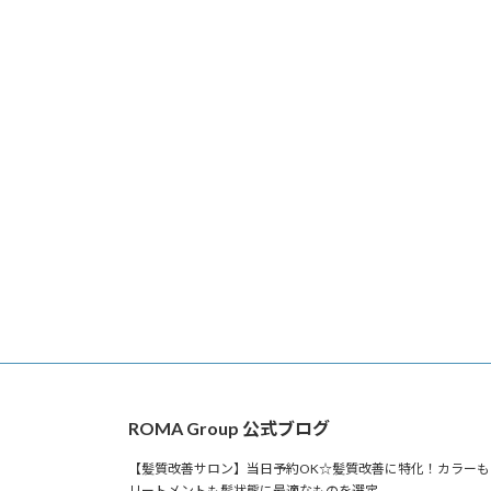
ROMA Group 公式ブログ
【髪質改善サロン】当日予約OK☆髪質改善に特化！カラーも
リートメントも髪状態に最適なものを選定