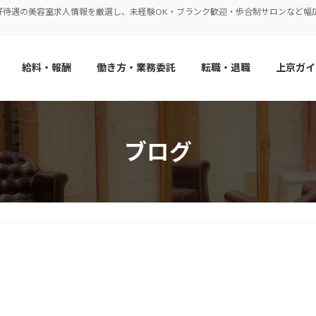
好待遇の美容室求人情報を厳選し、未経験OK・ブランク歓迎・歩合制サロンなど幅
給料・報酬
働き方・業務委託
転職・退職
上京ガイ
ブログ