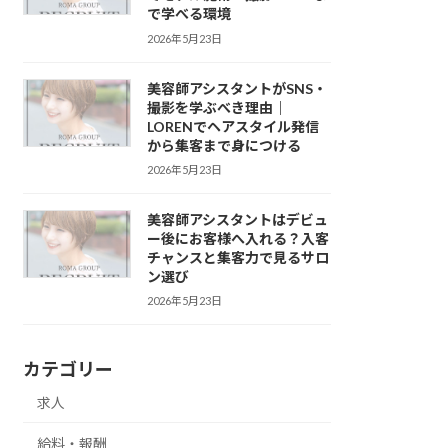
で学べる環境
2026年5月23日
美容師アシスタントがSNS・
撮影を学ぶべき理由｜
LORENでヘアスタイル発信
から集客まで身につける
2026年5月23日
美容師アシスタントはデビュ
ー後にお客様へ入れる？入客
チャンスと集客力で見るサロ
ン選び
2026年5月23日
カテゴリー
求人
給料・報酬