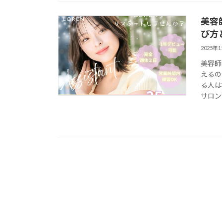
美容
び方
2025年
美容師
えるの
る人は
サロン”