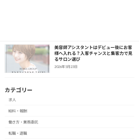
美容師アシスタントがSNS・撮影を学ぶ
べき理由｜LORENでヘアスタイル発信か
ら集客まで身につける
2026年5月23日
美容師アシスタントはデビュー後にお客
様へ入れる？入客チャンスと集客力で見
るサロン選び
2026年5月23日
カテゴリー
求人
給料・報酬
働き方・業務委託
転職・退職