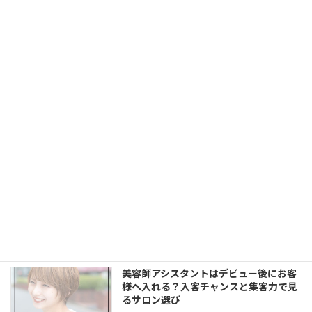
自由が丘で美容師アシスタントとして働
く魅力｜渋谷・中目黒・代官山にも近い
街で人気スタイリストを目指す
2026年5月23日
美容師アシスタントのモデル集めが不安
な方へ｜LORENでモデル施術・撮影・
SNSまで学べる環境
2026年5月23日
美容師アシスタントがSNS・撮影を学ぶ
べき理由｜LORENでヘアスタイル発信か
ら集客まで身につける
2026年5月23日
美容師アシスタントはデビュー後にお客
様へ入れる？入客チャンスと集客力で見
るサロン選び