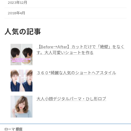
2023年12月
2018年4月
人気の記事
【Before→After】カットだけで「絶壁」をなく
す。大人可愛いショートを作る
３６０°綺麗な人気のショートヘアスタイル
大人小顔デジタルパーマ・ひし形ロブ
ローマ 銀座