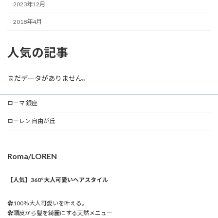
2023年12月
2018年4月
人気の記事
まだデータがありません。
ローマ 銀座
ローレン 自由が丘
Roma/LOREN
【人気】360°大人可愛いヘアスタイル
✿100％大人可愛いを叶える。
✿頭皮から髪を綺麗にする天然メニュー