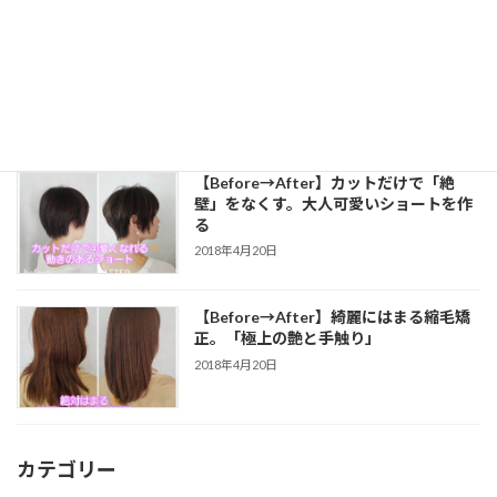
冬に人気のヘアスタイル
2023年12月11日
【Before→After】カットだけで「絶
壁」をなくす。大人可愛いショートを作
る
2018年4月20日
【Before→After】綺麗にはまる縮毛矯
正。「極上の艶と手触り」
2018年4月20日
カテゴリー