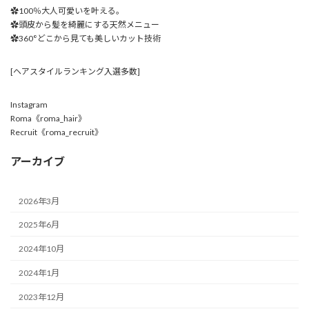
✿100％大人可愛いを叶える。
✿頭皮から髪を綺麗にする天然メニュー
✿360°どこから見ても美しいカット技術
[ヘアスタイルランキング入選多数]
Instagram
Roma《roma_hair》
Recruit《roma_recruit》
アーカイブ
2026年3月
2025年6月
2024年10月
2024年1月
2023年12月