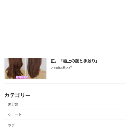
【Before→After】カットだけで「絶
壁」をなくす。大人可愛いショートを作
る
2018年4月20日
【Before→After】綺麗にはまる縮毛矯
正。「極上の艶と手触り」
2018年4月20日
カテゴリー
未分類
ショート
ボブ