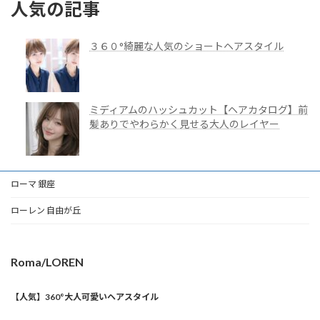
人気の記事
３６０°綺麗な人気のショートヘアスタイル
ミディアムのハッシュカット【ヘアカタログ】前
髪ありでやわらかく見せる大人のレイヤー
ローマ 銀座
ローレン 自由が丘
Roma/LOREN
【人気】360°大人可愛いヘアスタイル