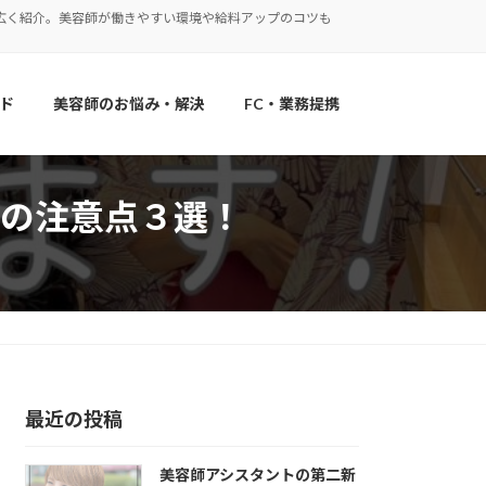
広く紹介。美容師が働きやすい環境や給料アップのコツも
ド
美容師のお悩み・解決
FC・業務提携
の注意点３選！
最近の投稿
美容師アシスタントの第二新