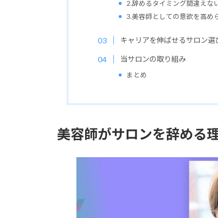
2.辞めるタイミング間違えな
3.美容師としての意欲を高め
キャリアを伸ばせるサロン選
当サロンの取り組み
まとめ
美容師がサロンを辞める