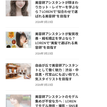
美容師アシスタントが顔まわ
りカット・レイヤーを学ぶな
ら？LORENで“似合わせで選
ばれる美容師”を目指す
2026年5月23日
美容師アシスタントが髪質改
善・縮毛矯正を学ぶなら？
LORENで“美髪で選ばれる美
容師”を目指す
2026年5月23日
自由が丘で美容師アシスタン
トとして働く魅力｜渋谷・中
目黒・代官山にも近い街で人
気スタイリストを目指す
2026年5月23日
美容師アシスタントのモデル
集めが不安な方へ｜LOREN
でモデル施術・撮影・SNSま