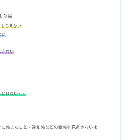
１０選
てもらえない
ない
できない
ゃいけない・・
不安に感じたこと・違和感などの直感を見逃さないよ