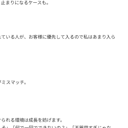
ト止まりになるケースも。
れている人が、お客様に優先して入るので私はあまり入ら
がミスマッチ。
けられる環境は成長を妨げます。
くそ」「何で一回でできないの？」「不器用すぎじゃな