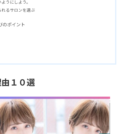
いようにしよう。
られるサロンを選ぶ
びのポイント
理由１０選