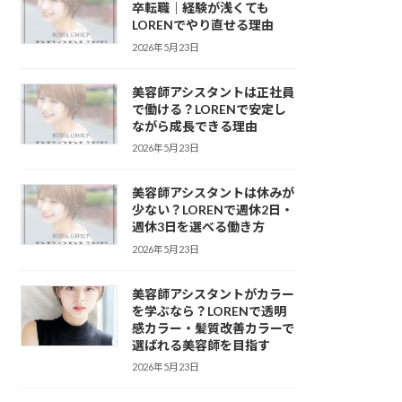
卒転職｜経験が浅くても
LORENでやり直せる理由
2026年5月23日
美容師アシスタントは正社員
で働ける？LORENで安定し
ながら成長できる理由
2026年5月23日
美容師アシスタントは休みが
少ない？LORENで週休2日・
週休3日を選べる働き方
2026年5月23日
美容師アシスタントがカラー
を学ぶなら？LORENで透明
感カラー・髪質改善カラーで
選ばれる美容師を目指す
2026年5月23日