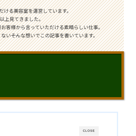
だける美容室を運営しています。
人以上見てきました。
接お客様から言っていただける素晴らしい仕事。
ない――そんな想いでこの記事を書いています。
CLOSE