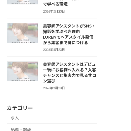
で学べる環境
2026年5月23日
美容師アシスタントがSNS・
撮影を学ぶべき理由｜
LORENでヘアスタイル発信
から集客まで身につける
2026年5月23日
美容師アシスタントはデビュ
ー後にお客様へ入れる？入客
チャンスと集客力で見るサロ
ン選び
2026年5月23日
カテゴリー
求人
給料・報酬