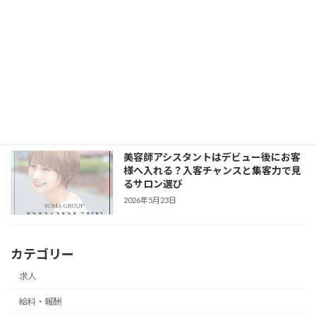
SNSまで学べる環境
2026年5月23日
美容師アシスタントがSNS・撮影を学ぶ
べき理由｜LORENでヘアスタイル発信か
ら集客まで身につける
2026年5月23日
美容師アシスタントはデビュー後にお客
様へ入れる？入客チャンスと集客力で見
るサロン選び
2026年5月23日
カテゴリー
求人
給料・報酬