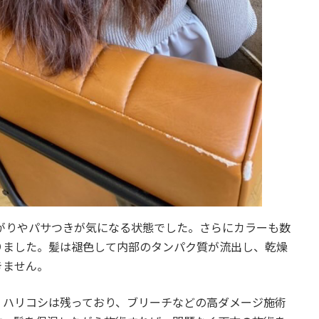
がりやパサつきが気になる状態でした。さらにカラーも数
りました。髪は褪色して内部のタンパク質が流出し、乾燥
きません。
、ハリコシは残っており、ブリーチなどの高ダメージ施術