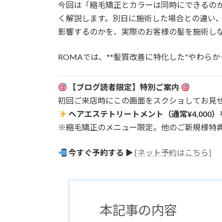
今回は「縮毛矯正とカラーは同時にできるの
く解説します。別日に施術した場合との違い
影響するのかを、実際のお客様の髪を施術し
ROMAでは、**髪質改善に特化した"やわら
【ブログ読者限定】特別ご案内
初回ご来店時にこの画面をスクショしてお見
ヘアエステトリートメント（通常¥4,000
※縮毛矯正のメニュー限定。他のご新規様特
今すぐ予約する
▶︎
[ネット予約はこちら]
本記事の内容