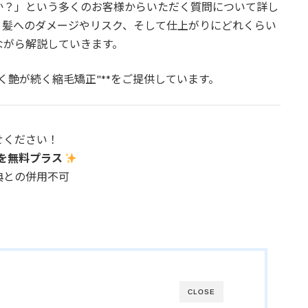
か？」という多くのお客様からいただく質問について詳し
、髪へのダメージやリスク、そして仕上がりにどれくらい
ながら解説していきます。
かく艶が続く縮毛矯正"**をご提供しています。
せください！
）を無料プラス
典との併用不可
CLOSE