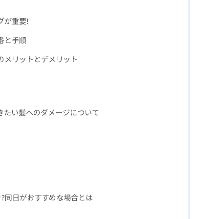
グが重要!
番と手順
のメリットとデメリット
きたい髪へのダメージについて
き?同日がおすすめな場合とは