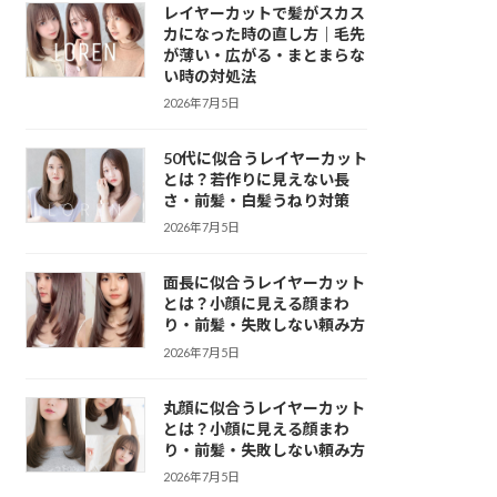
レイヤーカットで髪がスカス
カになった時の直し方｜毛先
が薄い・広がる・まとまらな
い時の対処法
2026年7月5日
50代に似合うレイヤーカット
とは？若作りに見えない長
さ・前髪・白髪うねり対策
2026年7月5日
面長に似合うレイヤーカット
とは？小顔に見える顔まわ
り・前髪・失敗しない頼み方
2026年7月5日
丸顔に似合うレイヤーカット
とは？小顔に見える顔まわ
り・前髪・失敗しない頼み方
2026年7月5日