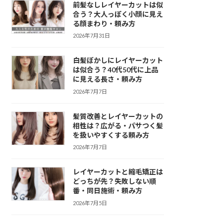
前髪なしレイヤーカットは似
合う？大人っぽく小顔に見え
る顔まわり・頼み方
2026年7月31日
白髪ぼかしにレイヤーカット
は似合う？40代50代に上品
に見える長さ・頼み方
2026年7月7日
髪質改善とレイヤーカットの
相性は？広がる・パサつく髪
を扱いやすくする頼み方
2026年7月7日
レイヤーカットと縮毛矯正は
どっちが先？失敗しない順
番・同日施術・頼み方
2026年7月5日