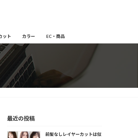
カット
カラー
EC・商品
最近の投稿
前髪なしレイヤーカットは似