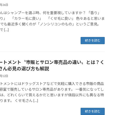
8月26日
んはシャンプーを選ぶ時、何を重要視していますか？ 「香り」
り」 「カラー毛に良い」 「くせ毛に良い」 色々あると思いま
中でも最近多く聞くのが「ノンシリコンのもの」というご意見。
 […]
続きを読む
ートメント〝市販とサロン専売品の違い〟とは？く
さん必見の選び方も解説
8月12日
トメントにはドラッグストアなどで気軽に購入できる市販の商品
容室で販売しているサロン専売品があります。 一番気になってし
は、どれくらいで買えるかだと思いますが値段以外にも異なる特
ります。 くせ毛さん […]
続きを読む