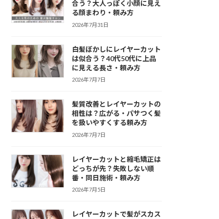
合う？大人っぽく小顔に見え
る顔まわり・頼み方
2026年7月31日
白髪ぼかしにレイヤーカット
は似合う？40代50代に上品
に見える長さ・頼み方
2026年7月7日
髪質改善とレイヤーカットの
相性は？広がる・パサつく髪
を扱いやすくする頼み方
2026年7月7日
レイヤーカットと縮毛矯正は
どっちが先？失敗しない順
番・同日施術・頼み方
2026年7月5日
レイヤーカットで髪がスカス