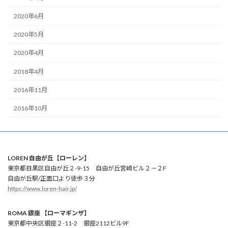
2020年6月
2020年5月
2020年4月
2018年4月
2016年11月
2016年10月
LOREN 自由が丘【ローレン】
東京都目黒区自由が丘２-9-15 自由が丘宮崎ビル２－２F
自由が丘駅/正面口より徒歩３分
https://www.loren-hair.jp/
ROMA 銀座 【ローマギンザ】
東京都中央区銀座２-11-2 銀座2112ビル9F