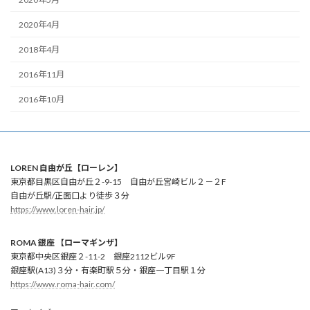
2020年4月
2018年4月
2016年11月
2016年10月
LOREN 自由が丘【ローレン】
東京都目黒区自由が丘２-9-15 自由が丘宮崎ビル２－２F
自由が丘駅/正面口より徒歩３分
https://www.loren-hair.jp/
ROMA 銀座 【ローマギンザ】
東京都中央区銀座２-11-2 銀座2112ビル9F
銀座駅(A13)３分・有楽町駅５分・銀座一丁目駅１分
https://www.roma-hair.com/