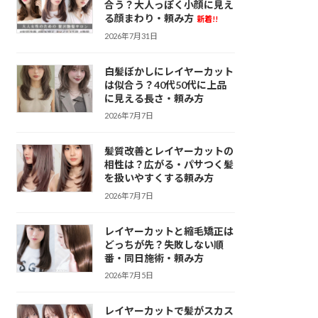
合う？大人っぽく小顔に見え
る顔まわり・頼み方
新着!!
2026年7月31日
白髪ぼかしにレイヤーカット
は似合う？40代50代に上品
に見える長さ・頼み方
2026年7月7日
髪質改善とレイヤーカットの
相性は？広がる・パサつく髪
を扱いやすくする頼み方
2026年7月7日
レイヤーカットと縮毛矯正は
どっちが先？失敗しない順
番・同日施術・頼み方
2026年7月5日
レイヤーカットで髪がスカス