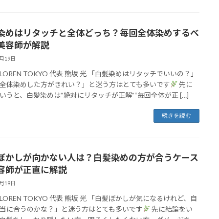
染めはリタッチと全体どっち？毎回全体染めするべ
美容師が解説
4月19日
LOREN TOKYO 代表 熊坂 光 「白髪染めはリタッチでいいの？」
全体染めした方がきれい？」と迷う方はとても多いです
先に
いうと、白髪染めは“絶対にリタッチが正解”“毎回全体が正 […]
続きを読む
ぼかしが向かない人は？白髪染めの方が合うケース
容師が正直に解説
4月19日
LOREN TOKYO 代表 熊坂 光 「白髪ぼかしが気になるけれど、自
当に合うのかな？」と迷う方はとても多いです
先に結論をい