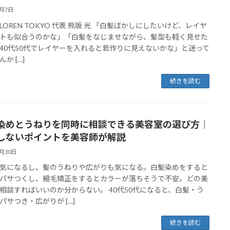
7月7日
LOREN TOKYO 代表 熊坂 光 「白髪ぼかしにしたいけど、レイヤ
トも似合うのかな」「白髪をなじませながら、髪型も軽く見せた
40代50代でレイヤーを入れると若作りに見えないかな」と迷って
か […]
続きを読む
染めとうねりを同時に相談できる美容室の選び方｜
しないポイントを美容師が解説
5月30日
気になるし、髪のうねりや広がりも気になる。白髪染めをすると
パサつくし、縮毛矯正をするとカラーが落ちそうで不安。どの美
相談すればいいのか分からない。 40代50代になると、白髪・う
パサつき・広がりが […]
続きを読む