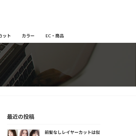
カット
カラー
EC・商品
最近の投稿
前髪なしレイヤーカットは似