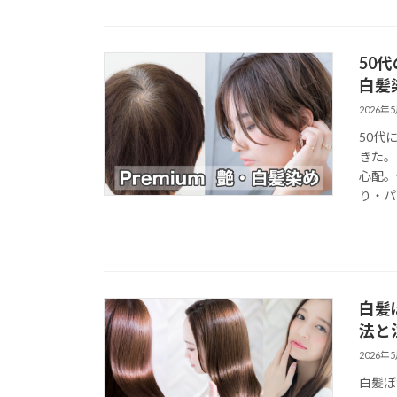
50
白髪
2026年
50代
きた。
心配。
り・パ
白髪
法と
2026年
白髪ぼ