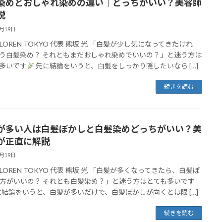
染めとおしゃれ染めの違い｜どっちがいい？美容師
説
4月19日
LOREN TOKYO 代表 熊坂 光 「白髪が少し気になってきたけれ
う白髪染め？ それともまだおしゃれ染めでいいの？」と迷う方は
多いです
先に結論をいうと、白髪をしっかり隠したいなら […]
続きを読む
が多い人は白髪ぼかしと白髪染めどっちがいい？美
が正直に解説
4月19日
LOREN TOKYO 代表 熊坂 光 「白髪が多くなってきたら、白髪ぼ
方がいいの？ それとも白髪染め？」と迷う方はとても多いです
結論をいうと、白髪が多いだけで、白髪ぼかしが向くとは限 […]
続きを読む