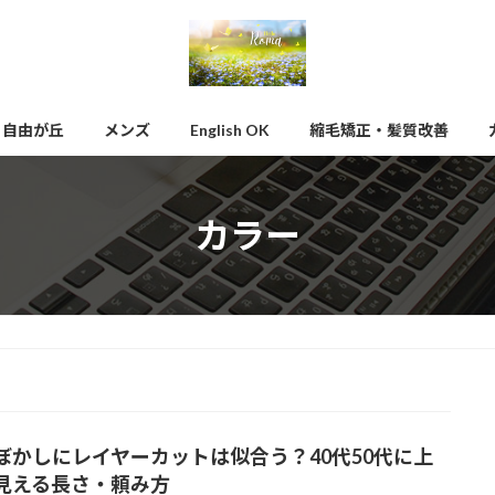
自由が丘
メンズ
English OK
縮毛矯正・髪質改善
カラー
ぼかしにレイヤーカットは似合う？40代50代に上
見える長さ・頼み方