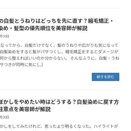
代の白髪とうねりはどっちを先に直す？縮毛矯正・
染め・髪型の優先順位を美容師が解説
5月30日
になってから、白髪だけでなく、髪のうねりや広がりも気になって
白髪染めをすると髪がパサつくし、縮毛矯正をするとダメージが
何から整えればいいのか分からない。 そんなふうに、白髪・うね
サつきが同時に気に […]
続きを読む
ぼかしをやめたい時はどうする？白髪染めに戻す方
注意点を美容師が解説
5月30日
かしをしてみたけれど、思ったより明るくなった。ハイライトが