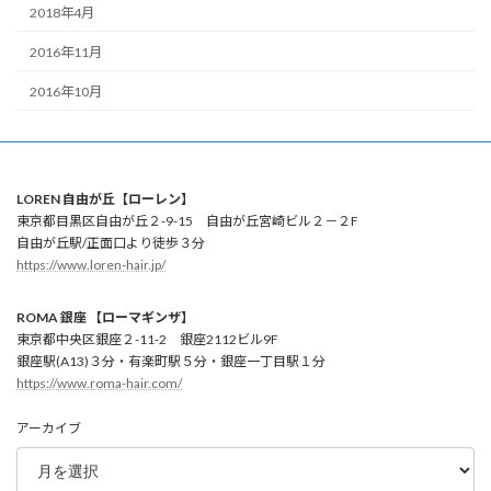
2018年4月
2016年11月
2016年10月
LOREN 自由が丘【ローレン】
東京都目黒区自由が丘２-9-15 自由が丘宮崎ビル２－２F
自由が丘駅/正面口より徒歩３分
https://www.loren-hair.jp/
ROMA 銀座 【ローマギンザ】
東京都中央区銀座２-11-2 銀座2112ビル9F
銀座駅(A13)３分・有楽町駅５分・銀座一丁目駅１分
https://www.roma-hair.com/
アーカイブ