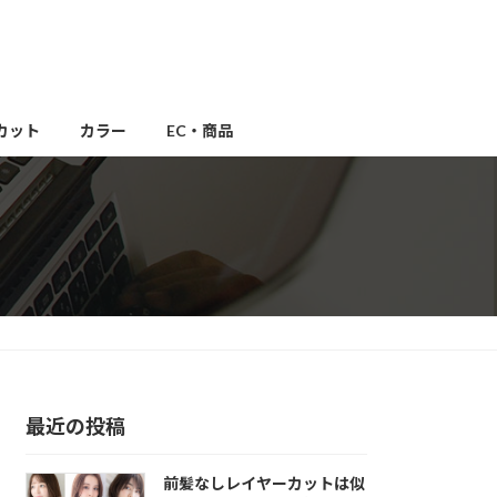
カット
カラー
EC・商品
最近の投稿
前髪なしレイヤーカットは似