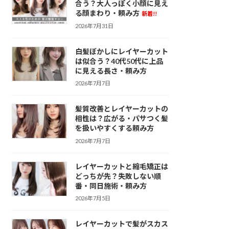
合う？大人っぽく小顔に見え
る顔まわり・頼み方
新着!!
2026年7月31日
白髪ぼかしにレイヤーカット
は似合う？40代50代に上品
に見える長さ・頼み方
2026年7月7日
髪質改善とレイヤーカットの
相性は？広がる・パサつく髪
を扱いやすくする頼み方
2026年7月7日
レイヤーカットと縮毛矯正は
どっちが先？失敗しない順
番・同日施術・頼み方
2026年7月5日
レイヤーカットで髪がスカス