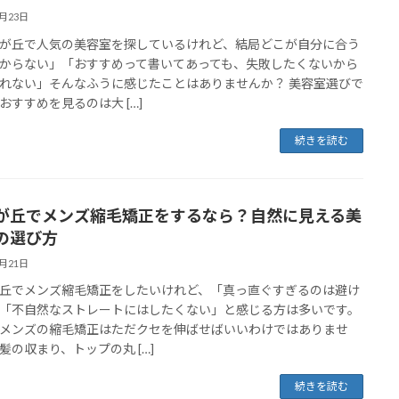
3月23日
が丘で人気の美容室を探しているけれど、結局どこが自分に合う
からない」「おすすめって書いてあっても、失敗したくないから
れない」そんなふうに感じたことはありませんか？ 美容室選びで
おすすめを見るのは大 […]
続きを読む
が丘でメンズ縮毛矯正をするなら？自然に見える美
の選び方
3月21日
丘でメンズ縮毛矯正をしたいけれど、「真っ直ぐすぎるのは避け
「不自然なストレートにはしたくない」と感じる方は多いです。
メンズの縮毛矯正はただクセを伸ばせばいいわけではありませ
髪の収まり、トップの丸 […]
続きを読む