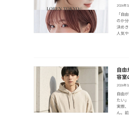
2026年
「自由
のか分
決めき
人気や
自由
容室
2026年
自由が
たい」
実際、
ん。前