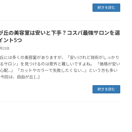
続きを読む
が丘の美容室は安いと下手？コスパ最強サロンを選
イント5つ
2月21日
丘には多くの美容室がありますが、「安いけれど技術がしっかり
るサロン」を見つけるのは意外と難しいですよね。 「価格が安い
心配…」 「カットやカラーで失敗したくない…」という方も多い
 今回は、自由が丘 […]
続きを読む