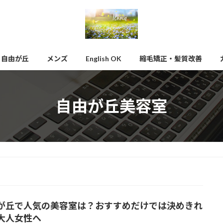
自由が丘
メンズ
English OK
縮毛矯正・髪質改善
自由が丘美容室
が丘で人気の美容室は？おすすめだけでは決めきれ
大人女性へ