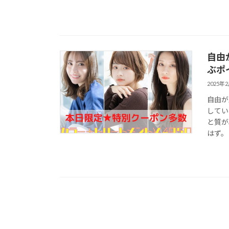
自由
ぶポ
2025年
自由が
してい
と質が
はず。