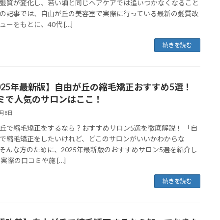
髪質が変化し、若い頃と同じヘアケアでは追いつかなくなること
の記事では、自由が丘の美容室で実際に行っている最新の髪質改
ューをもとに、40代 […]
続きを読む
025年最新版】自由が丘の縮毛矯正おすすめ5選！
ミで人気のサロンはここ！
3月8日
丘で縮毛矯正をするなら？おすすめサロン5選を徹底解説！ 「自
で縮毛矯正をしたいけれど、どこのサロンがいいかわからな
 そんな方のために、2025年最新版のおすすめサロン5選を紹介し
 実際の口コミや施 […]
続きを読む