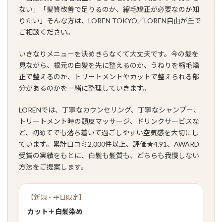
ない」「髪質改善で足りるのか、縮毛矯正が必要なのか知
りたい」そんな方は、LOREN TOKYO／LOREN自由が丘で
ご相談ください。
いきなりメニューを決めきらなくて大丈夫です。今の髪を
見ながら、根元の白髪を先に整えるのか、うねりを縮毛矯
正で整えるのか、トリートメントやカットで整えられる部
分があるのかを一緒に整理していきます。
LORENでは、丁寧なカウンセリング、丁寧なシャンプー、
トリートメント時の頭皮マッサージ、ドリンクサービスな
ど、初めてでも落ち着いて過ごしやすい空気感を大切にし
ています。累計口コミ2,000件以上、評価★4.91、AWARD
受賞の実績をもとに、白髪も髪質も、どちらも我慢しない
方法をご提案します。
【新規・平日限定】
カット＋白髪染め