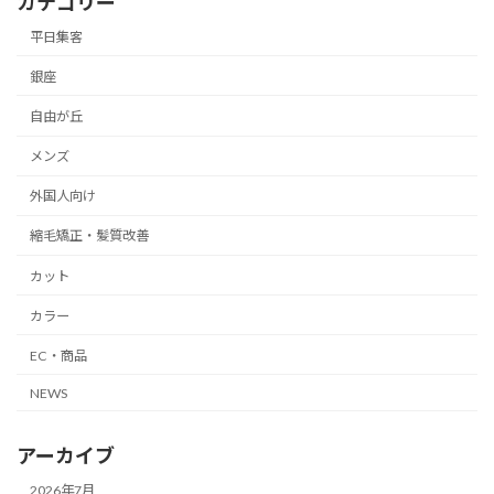
カテゴリー
平日集客
銀座
自由が丘
メンズ
外国人向け
縮毛矯正・髪質改善
カット
カラー
EC・商品
NEWS
アーカイブ
2026年7月