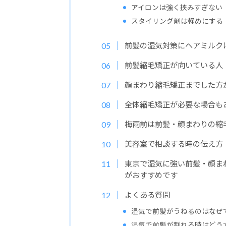
アイロンは強く挟みすぎない
スタイリング剤は軽めにする
前髪の湿気対策にヘアミルク
前髪縮毛矯正が向いている人
顔まわり縮毛矯正までした方
全体縮毛矯正が必要な場合も
梅雨前は前髪・顔まわりの縮
美容室で相談する時の伝え方
東京で湿気に強い前髪・顔ま
がおすすめです
よくある質問
湿気で前髪がうねるのはなぜ
湿気で前髪が割れる時はどう