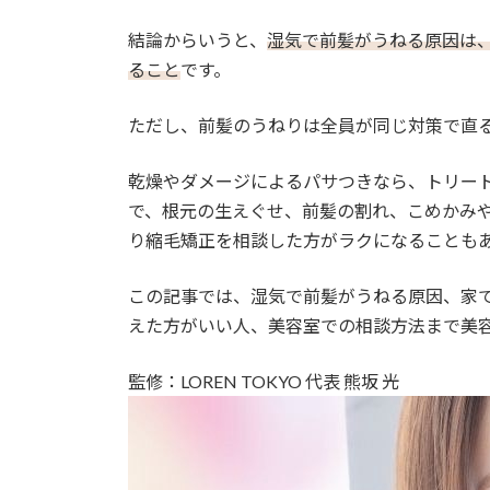
結論からいうと、
湿気で前髪がうねる原因は
ること
です。
ただし、前髪のうねりは全員が同じ対策で直
乾燥やダメージによるパサつきなら、トリー
で、根元の生えぐせ、前髪の割れ、こめかみ
り縮毛矯正を相談した方がラクになることも
この記事では、湿気で前髪がうねる原因、家
えた方がいい人、美容室での相談方法まで美
監修：LOREN TOKYO 代表 熊坂 光