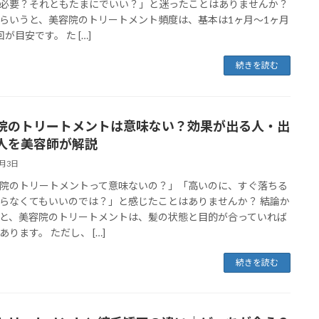
必要？それともたまにでいい？」と迷ったことはありませんか？
らいうと、美容院のトリートメント頻度は、基本は1ヶ月〜1ヶ月
が目安です。 た […]
続きを読む
院のトリートメントは意味ない？効果が出る人・出
人を美容師が解説
5月3日
院のトリートメントって意味ないの？」「高いのに、すぐ落ちる
らなくてもいいのでは？」と感じたことはありませんか？ 結論か
と、美容院のトリートメントは、髪の状態と目的が合っていれば
あります。 ただし、 […]
続きを読む