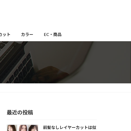
カット
カラー
EC・商品
最近の投稿
前髪なしレイヤーカットは似