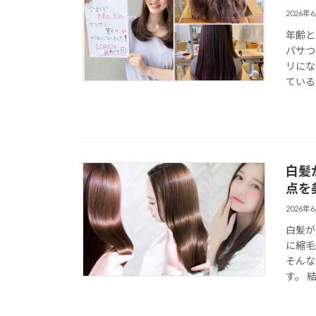
2026年
年齢と
パサつ
リにな
ている
白髪
点を
2026年
白髪が
に縮毛
そんな
す。 