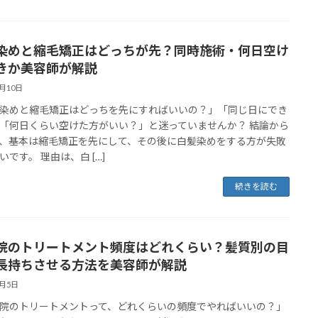
染めと縮毛矯正はどっちが先？同時施術・何日空け
きか美容師が解説
5月10日
染めと縮毛矯正はどっちを先にすればいいの？」「同じ日にでき
「何日くらい空けた方がいい？」と迷っていませんか？ 結論から
、基本は縮毛矯正を先にして、その後に白髪染めをする方が失敗
いです。 理由は、白 […]
続きを読む
院のトリートメント頻度はどれくらい？髪質別の目
長持ちさせる方法を美容師が解説
5月5日
院のトリートメントって、どれくらいの頻度でやればいいの？」