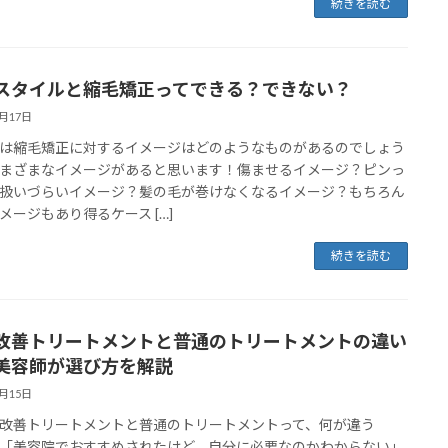
続きを読む
スタイルと縮毛矯正ってできる？できない？
5月17日
は縮毛矯正に対するイメージはどのようなものがあるのでしょう
まざまなイメージがあると思います！傷ませるイメージ？ピンっ
扱いづらいイメージ？髪の毛が巻けなくなるイメージ？もちろん
メージもあり得るケース […]
続きを読む
改善トリートメントと普通のトリートメントの違い
美容師が選び方を解説
5月15日
改善トリートメントと普通のトリートメントって、何が違う
「美容院でおすすめされたけど、自分に必要なのかわからない」