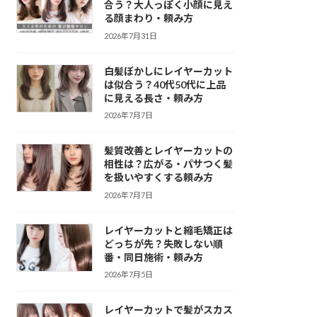
合う？大人っぽく小顔に見え
る顔まわり・頼み方
2026年7月31日
白髪ぼかしにレイヤーカット
は似合う？40代50代に上品
に見える長さ・頼み方
2026年7月7日
髪質改善とレイヤーカットの
相性は？広がる・パサつく髪
を扱いやすくする頼み方
2026年7月7日
レイヤーカットと縮毛矯正は
どっちが先？失敗しない順
番・同日施術・頼み方
2026年7月5日
レイヤーカットで髪がスカス