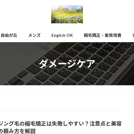
自由が丘
メンズ
English OK
縮毛矯正・髪質改善
ダメージケア
ジング毛の縮毛矯正は失敗しやすい？注意点と美容
の頼み方を解説